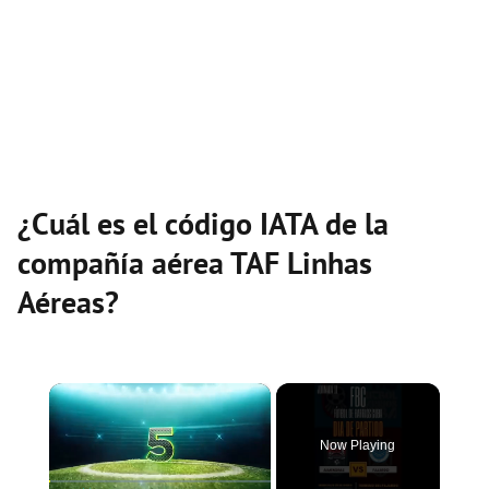
¿Cuál es el código IATA de la
compañía aérea TAF Linhas
Aéreas?
×
Now Playing