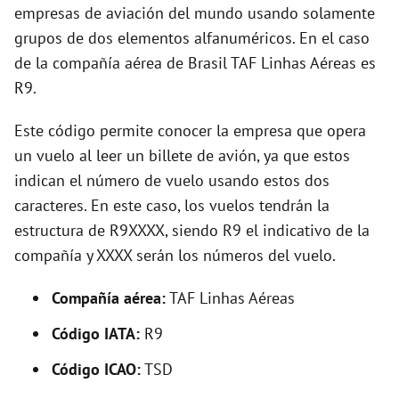
i
empresas de aviación del mundo usando solamente
grupos de dos elementos alfanuméricos. En el caso
d
de la compañía aérea de Brasil TAF Linhas Aéreas es
R9.
e
Este código permite conocer la empresa que opera
un vuelo al leer un billete de avión, ya que estos
o
indican el número de vuelo usando estos dos
caracteres. En este caso, los vuelos tendrán la
estructura de R9XXXX, siendo R9 el indicativo de la
compañía y XXXX serán los números del vuelo.
Compañía aérea:
TAF Linhas Aéreas
Código IATA:
R9
Código ICAO:
TSD