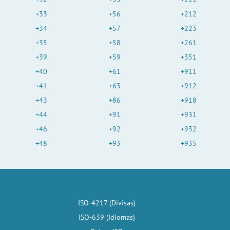
+33
+56
+212
+34
+57
+223
+35
+58
+261
+39
+59
+351
+40
+61
+911
+41
+63
+912
+43
+86
+918
+44
+91
+931
+46
+92
+932
+48
+93
+935
ISO-4217 (Divisas)
ISO-639 (Idiomas)