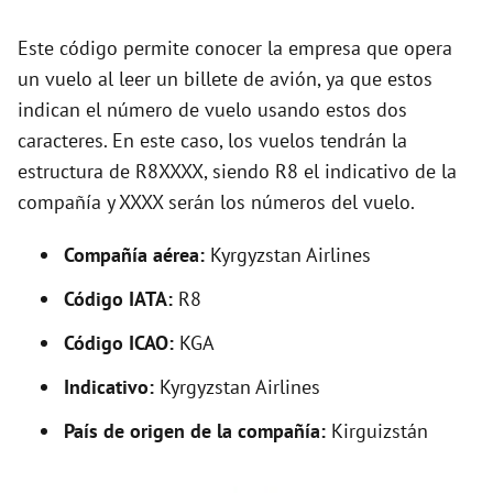
d
Este código permite conocer la empresa que opera
un vuelo al leer un billete de avión, ya que estos
e
indican el número de vuelo usando estos dos
caracteres. En este caso, los vuelos tendrán la
o
estructura de R8XXXX, siendo R8 el indicativo de la
compañía y XXXX serán los números del vuelo.
Compañía aérea:
Kyrgyzstan Airlines
Código IATA:
R8
Código ICAO:
KGA
Indicativo:
Kyrgyzstan Airlines
País de origen de la compañía:
Kirguizstán