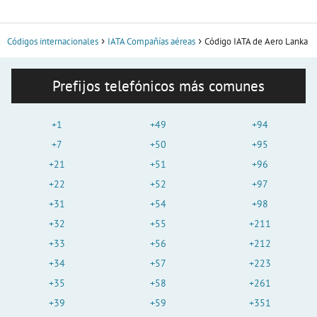
Códigos internacionales
IATA Compañías aéreas
Código IATA de Aero Lanka
Prefijos telefónicos más comunes
+1
+49
+94
+7
+50
+95
+21
+51
+96
+22
+52
+97
+31
+54
+98
+32
+55
+211
+33
+56
+212
+34
+57
+223
+35
+58
+261
+39
+59
+351