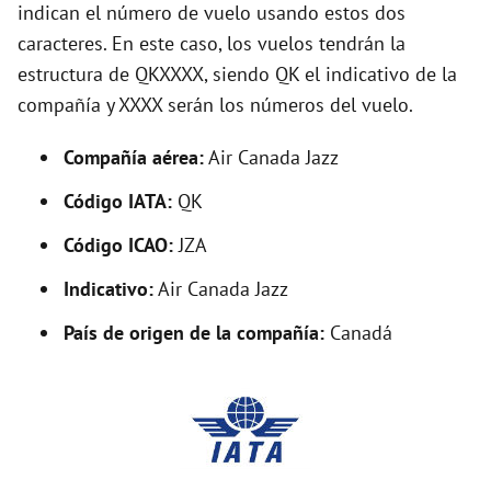
indican el número de vuelo usando estos dos
caracteres. En este caso, los vuelos tendrán la
i
estructura de QKXXXX, siendo QK el indicativo de la
compañía y XXXX serán los números del vuelo.
d
Compañía aérea:
Air Canada Jazz
e
Código IATA:
QK
o
Código ICAO:
JZA
Indicativo:
Air Canada Jazz
País de origen de la compañía:
Canadá