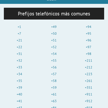
Prefijos telefónicos más comunes
+1
+49
+94
+7
+50
+95
+21
+51
+96
+22
+52
+97
+31
+54
+98
+32
+55
+211
+33
+56
+212
+34
+57
+223
+35
+58
+261
+39
+59
+351
+40
+61
+911
+41
+63
+912
+43
+86
+918