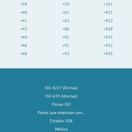
+39
+59
+351
+40
+61
+911
+41
+63
+912
+43
+86
+918
+44
+91
+931
+46
+92
+932
+48
+93
+935
ISO-4217 (Divisas)
ISO-639 (Idiomas)
Países ISO
Países que empiezan por...
Estados USA
México