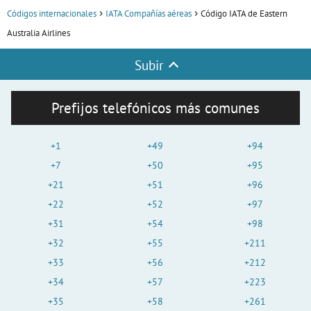
Códigos internacionales
IATA Compañías aéreas
Código IATA de Eastern
Australia Airlines
Subir
Prefijos telefónicos más comunes
+1
+49
+94
+7
+50
+95
+21
+51
+96
+22
+52
+97
+31
+54
+98
+32
+55
+211
+33
+56
+212
+34
+57
+223
+35
+58
+261