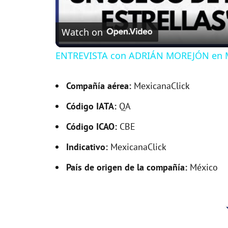
Watch on
ENTREVISTA con ADRIÁN MOREJÓN en 
Compañía aérea:
MexicanaClick
Código IATA:
QA
Código ICAO:
CBE
Indicativo:
MexicanaClick
País de origen de la compañía:
México