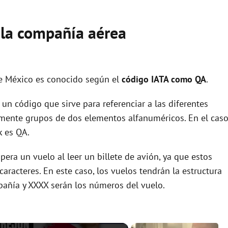
 la compañía aérea
e México es conocido según el
código IATA como QA
.
un código que sirve para referenciar a las diferentes
ente grupos de dos elementos alfanuméricos. En el cas
k es QA.
era un vuelo al leer un billete de avión, ya que estos
racteres. En este caso, los vuelos tendrán la estructura
pañía y XXXX serán los números del vuelo.