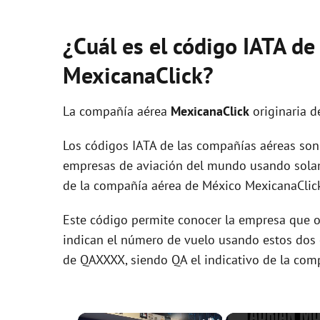
¿Cuál es el código IATA de
MexicanaClick?
La compañía aérea
MexicanaClick
originaria d
Los códigos IATA de las compañías aéreas son 
empresas de aviación del mundo usando solam
de la compañía aérea de México MexicanaClic
Este código permite conocer la empresa que op
indican el número de vuelo usando estos dos ca
de QAXXXX, siendo QA el indicativo de la com
×