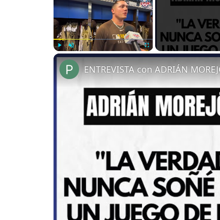
Play
Unmute
Fullscreen
ENTREVISTA con ADRIÁN MOREJ