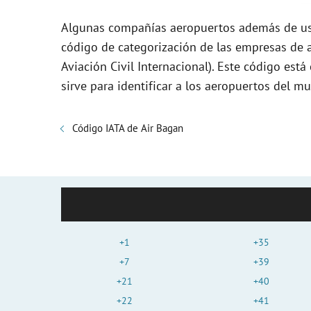
Algunas compañías aeropuertos además de usa
código de categorización de las empresas de a
Aviación Civil Internacional). Este código es
sirve para identificar a los aeropuertos del 
Código IATA de Air Bagan
+1
+35
+7
+39
+21
+40
+22
+41