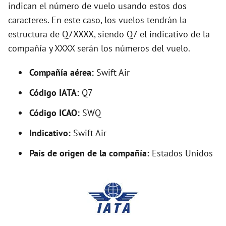
indican el número de vuelo usando estos dos
caracteres. En este caso, los vuelos tendrán la
i
estructura de Q7XXXX, siendo Q7 el indicativo de la
compañía y XXXX serán los números del vuelo.
d
Compañía aérea:
Swift Air
e
Código IATA:
Q7
o
Código ICAO:
SWQ
Indicativo:
Swift Air
País de origen de la compañía:
Estados Unidos