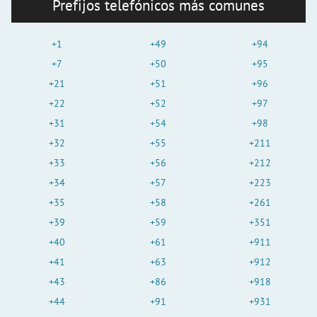
Prefijos telefónicos más comunes
+1
+49
+94
+7
+50
+95
+21
+51
+96
+22
+52
+97
+31
+54
+98
+32
+55
+211
+33
+56
+212
+34
+57
+223
+35
+58
+261
+39
+59
+351
+40
+61
+911
+41
+63
+912
+43
+86
+918
+44
+91
+931