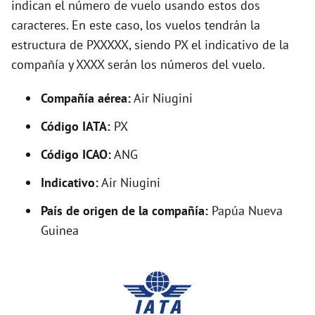
indican el número de vuelo usando estos dos
V
caracteres. En este caso, los vuelos tendrán la
estructura de PXXXXX, siendo PX el indicativo de la
i
compañía y XXXX serán los números del vuelo.
d
Compañía aérea:
Air Niugini
Código IATA:
PX
e
Código ICAO:
ANG
o
Indicativo:
Air Niugini
País de origen de la compañía:
Papúa Nueva
Guinea