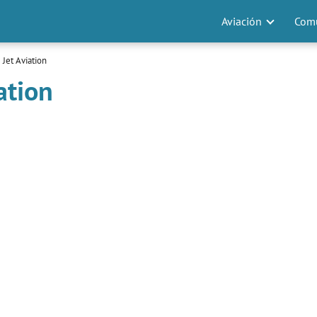
Aviación
Comu
 Jet Aviation
ation