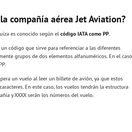
 la compañía aérea Jet Aviation?
Suiza es conocido según el
código IATA como PP
.
un código que sirve para referenciar a las diferentes
ente grupos de dos elementos alfanuméricos. En el cas
PP.
era un vuelo al leer un billete de avión, ya que estos
racteres. En este caso, los vuelos tendrán la estructura
añía y XXXX serán los números del vuelo.