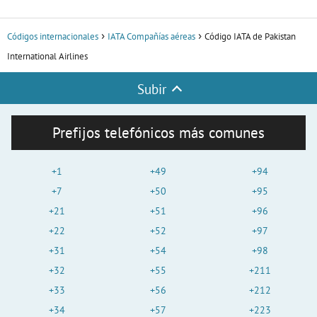
Códigos internacionales
IATA Compañías aéreas
Código IATA de Pakistan
International Airlines
Subir
Prefijos telefónicos más comunes
+1
+49
+94
+7
+50
+95
+21
+51
+96
+22
+52
+97
+31
+54
+98
+32
+55
+211
+33
+56
+212
+34
+57
+223