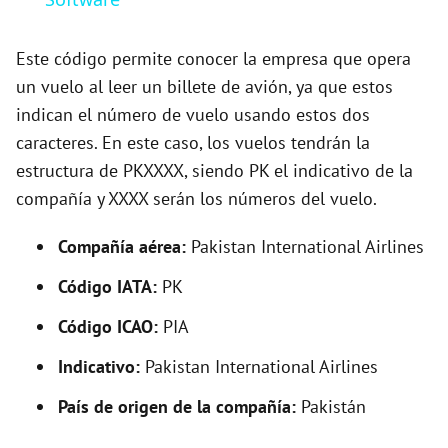
y
Este código permite conocer la empresa que opera
V
un vuelo al leer un billete de avión, ya que estos
indican el número de vuelo usando estos dos
caracteres. En este caso, los vuelos tendrán la
i
estructura de PKXXXX, siendo PK el indicativo de la
compañía y XXXX serán los números del vuelo.
d
Compañía aérea:
Pakistan International Airlines
e
Código IATA:
PK
o
Código ICAO:
PIA
Indicativo:
Pakistan International Airlines
País de origen de la compañía:
Pakistán