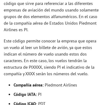
i
código que sirve para referenciar a las diferentes
empresas de aviación del mundo usando solamente
d
grupos de dos elementos alfanuméricos. En el caso
de la compañía aérea de Estados Unidos Piedmont
e
Airlines es PI.
Este código permite conocer la empresa que opera
o
un vuelo al leer un billete de avión, ya que estos
indican el número de vuelo usando estos dos
caracteres. En este caso, los vuelos tendrán la
estructura de PIXXXX, siendo PI el indicativo de la
compañía y XXXX serán los números del vuelo.
Compañía aérea:
Piedmont Airlines
Código IATA:
PI
Código ICAO:
PDT