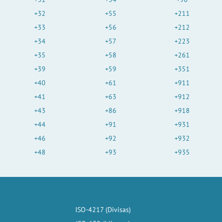
+32
+55
+211
+33
+56
+212
+34
+57
+223
+35
+58
+261
+39
+59
+351
+40
+61
+911
+41
+63
+912
+43
+86
+918
+44
+91
+931
+46
+92
+932
+48
+93
+935
ISO-4217 (Divisas)