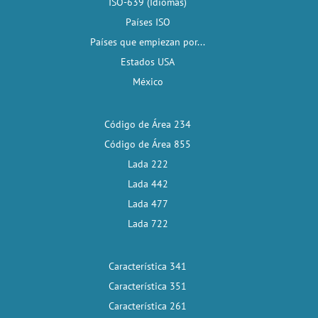
ISO-639 (Idiomas)
Países ISO
Países que empiezan por...
Estados USA
México
Código de Área 234
Código de Área 855
Lada 222
Lada 442
Lada 477
Lada 722
Característica 341
Característica 351
Característica 261