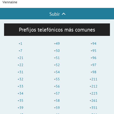
Viennaline
Subir
Prefijos telefónicos más comunes
+1
+49
+94
+7
+50
+95
+21
+51
+96
+22
+52
+97
+31
+54
+98
+32
+55
+211
+33
+56
+212
+34
+57
+223
+35
+58
+261
+39
+59
+351