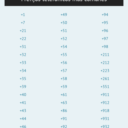
+1
+49
+94
+7
+50
+95
+21
+51
+96
+22
+52
+97
+31
+54
+98
+32
+55
+211
+33
+56
+212
+34
+57
+223
+35
+58
+261
+39
+59
+351
+40
+61
+911
+41
+63
+912
+43
+86
+918
+44
+91
+931
+46
+92
+932