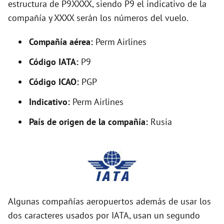
estructura de P9XXXX, siendo P9 el indicativo de la
i
compañía y XXXX serán los números del vuelo.
d
Compañía aérea:
Perm Airlines
Código IATA:
P9
e
Código ICAO:
PGP
o
Indicativo:
Perm Airlines
País de origen de la compañía:
Rusia
Algunas compañías aeropuertos además de usar los
dos caracteres usados por IATA, usan un segundo