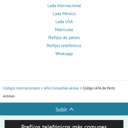
Lada Internacional
Lada México
Lada USA
Matrículas
Prefijos de países
Prefijos telefónicos
Whatsapp
Códigos internacionales
IATA Compañías aéreas
Código IATA de Perm
Airlines
Subir
Prefijos telefónicos más comunes