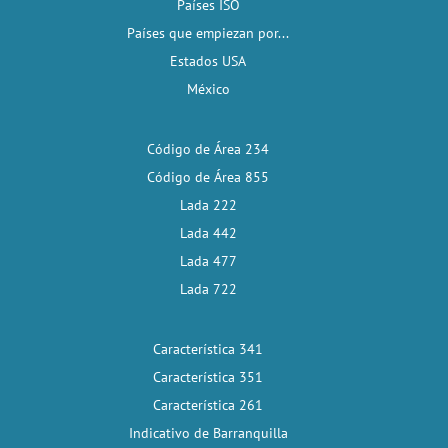
Países ISO
Países que empiezan por...
Estados USA
México
Código de Área 234
Código de Área 855
Lada 222
Lada 442
Lada 477
Lada 722
Característica 341
Característica 351
Característica 261
Indicativo de Barranquilla