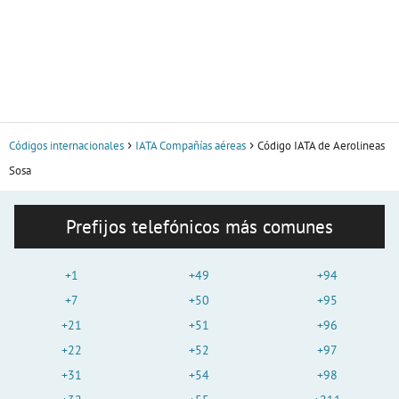
Códigos internacionales
IATA Compañías aéreas
Código IATA de Aerolineas
Sosa
Prefijos telefónicos más comunes
+1
+49
+94
+7
+50
+95
+21
+51
+96
+22
+52
+97
+31
+54
+98