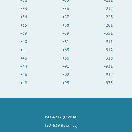
+32
+55
+211
+33
+56
+212
+34
+57
+223
+35
+58
+261
+39
+59
+351
+40
+61
+911
+41
+63
+912
+43
+86
+918
+44
+91
+931
+46
+92
+932
+48
+93
+935
ISO-4217 (Divisas)
ISO-639 (Idiomas)