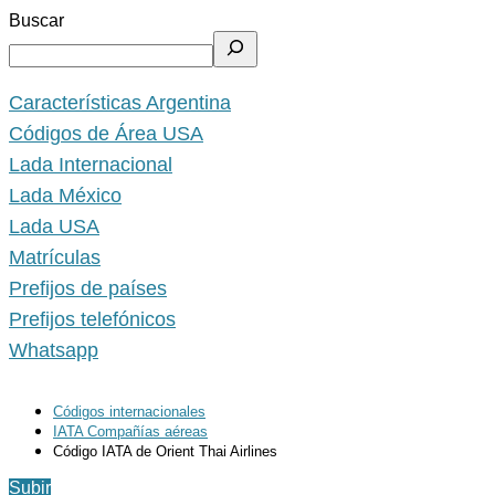
Buscar
Características Argentina
Códigos de Área USA
Lada Internacional
Lada México
Lada USA
Matrículas
Prefijos de países
Prefijos telefónicos
Whatsapp
Códigos internacionales
IATA Compañías aéreas
Código IATA de Orient Thai Airlines
Subir