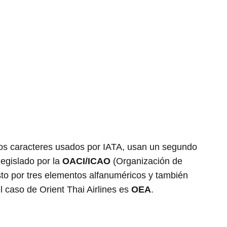
os caracteres usados por IATA, usan un segundo
legislado por la
OACI/ICAO
(Organización de
sto por tres elementos alfanuméricos y también
l caso de Orient Thai Airlines es
OEA
.