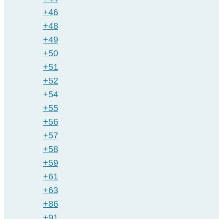
+46
+48
+49
+50
+51
+52
+54
+55
+56
+57
+58
+59
+61
+63
+86
+91