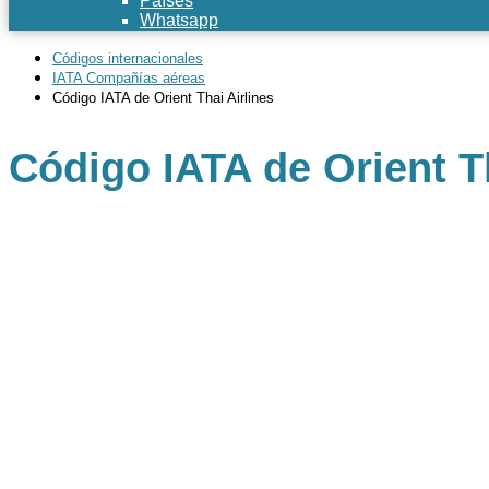
Países
Whatsapp
Códigos internacionales
IATA Compañías aéreas
Código IATA de Orient Thai Airlines
Código IATA de Orient Th