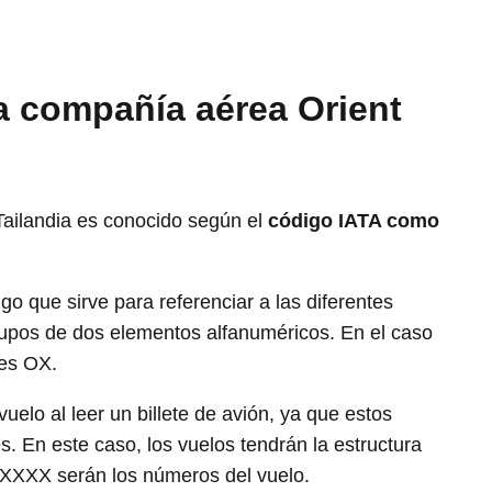
la compañía aérea Orient
Tailandia es conocido según el
código IATA como
 que sirve para referenciar a las diferentes
pos de dos elementos alfanuméricos. En el caso
 es OX.
elo al leer un billete de avión, ya que estos
. En este caso, los vuelos tendrán la estructura
 XXXX serán los números del vuelo.