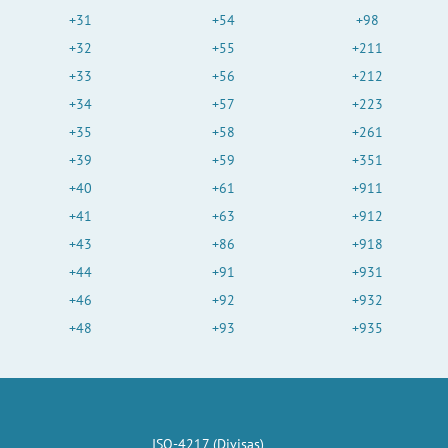
+31
+54
+98
+32
+55
+211
+33
+56
+212
+34
+57
+223
+35
+58
+261
+39
+59
+351
+40
+61
+911
+41
+63
+912
+43
+86
+918
+44
+91
+931
+46
+92
+932
+48
+93
+935
ISO-4217 (Divisas)