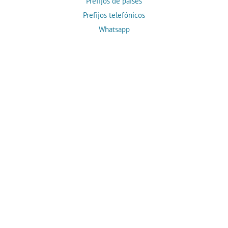
Prefijos de países
Prefijos telefónicos
Whatsapp