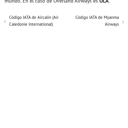
mundo. En el caso de Overland Airways es
OLA
.
Código IATA de Aircalin (Air
Código IATA de Myanma
Caledonie International)
Airways