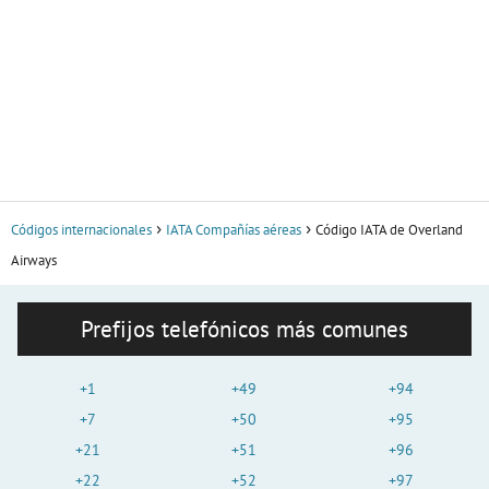
Códigos internacionales
IATA Compañías aéreas
Código IATA de Overland
Airways
Prefijos telefónicos más comunes
+1
+49
+94
+7
+50
+95
+21
+51
+96
+22
+52
+97