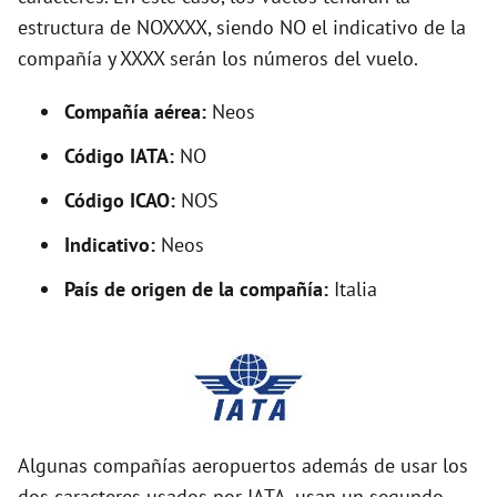
o
estructura de NOXXXX, siendo NO el indicativo de la
compañía y XXXX serán los números del vuelo.
Compañía aérea:
Neos
Código IATA:
NO
Código ICAO:
NOS
Indicativo:
Neos
País de origen de la compañía:
Italia
Algunas compañías aeropuertos además de usar los
dos caracteres usados por IATA, usan un segundo