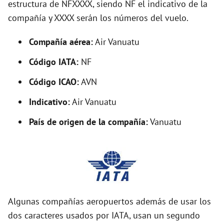
estructura de NFXXXX, siendo NF el indicativo de la
i
compañía y XXXX serán los números del vuelo.
d
Compañía aérea:
Air Vanuatu
Código IATA:
NF
e
Código ICAO:
AVN
o
Indicativo:
Air Vanuatu
País de origen de la compañía:
Vanuatu
Algunas compañías aeropuertos además de usar los
dos caracteres usados por IATA, usan un segundo