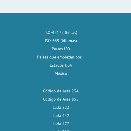
ISO-4217 (Divisas)
ISO-639 (Idiomas)
Países ISO
Países que empiezan por...
Estados USA
México
Código de Área 234
Código de Área 855
Lada 222
Lada 442
Lada 477