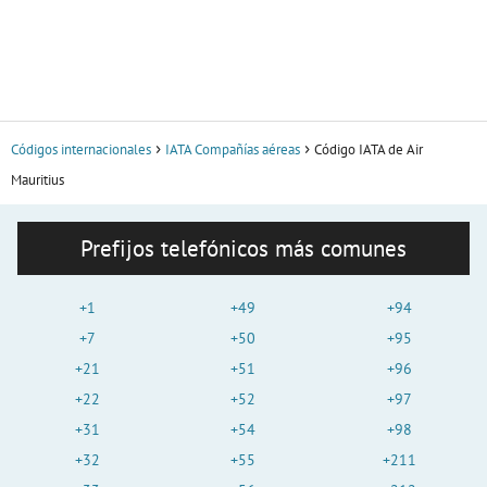
Códigos internacionales
IATA Compañías aéreas
Código IATA de Air
Mauritius
Prefijos telefónicos más comunes
+1
+49
+94
+7
+50
+95
+21
+51
+96
+22
+52
+97
+31
+54
+98
+32
+55
+211