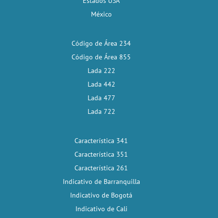
Estados USA
México
Código de Área 234
Código de Área 855
Lada 222
Lada 442
Lada 477
Lada 722
Característica 341
Característica 351
Característica 261
Indicativo de Barranquilla
Indicativo de Bogotá
Indicativo de Cali