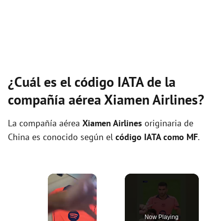
¿Cuál es el código IATA de la
compañía aérea Xiamen Airlines?
La compañía aérea
Xiamen Airlines
originaria de
China es conocido según el
código IATA como MF
.
×
Now Playing