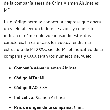
o
de la compañía aérea de China Xiamen Airlines es
MF.
Este código permite conocer la empresa que opera
un vuelo al leer un billete de avión, ya que estos
indican el número de vuelo usando estos dos
caracteres. En este caso, los vuelos tendrán la
estructura de MFXXXX, siendo MF el indicativo de la
compañía y XXXX serán los números del vuelo.
Compañía aérea:
Xiamen Airlines
Código IATA:
MF
Código ICAO:
CXA
Indicativo:
Xiamen Airlines
País de origen de la compañía:
China