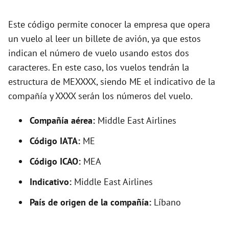
d
Este código permite conocer la empresa que opera
e
un vuelo al leer un billete de avión, ya que estos
indican el número de vuelo usando estos dos
o
caracteres. En este caso, los vuelos tendrán la
estructura de MEXXXX, siendo ME el indicativo de la
compañía y XXXX serán los números del vuelo.
Compañía aérea:
Middle East Airlines
Código IATA:
ME
Código ICAO:
MEA
Indicativo:
Middle East Airlines
País de origen de la compañía:
Líbano