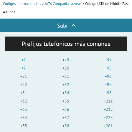
Códigos internacionales
IATA Compañías aéreas
Código IATA de Middle East
Airlines
Subir
Prefijos telefónicos más comunes
+1
+49
+94
+7
+50
+95
+21
+51
+96
+22
+52
+97
+31
+54
+98
+32
+55
+211
+33
+56
+212
+34
+57
+223
+35
+58
+261