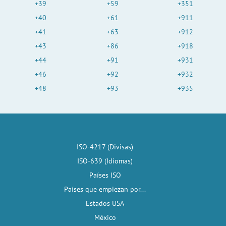
+39
+59
+351
+40
+61
+911
+41
+63
+912
+43
+86
+918
+44
+91
+931
+46
+92
+932
+48
+93
+935
ISO-4217 (Divisas)
ISO-639 (Idiomas)
Países ISO
Países que empiezan por...
Estados USA
México