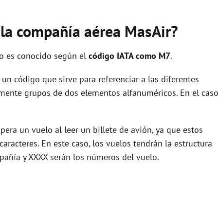
e la compañía aérea MasAir?
co es conocido según el
código IATA como M7
.
un código que sirve para referenciar a las diferentes
ente grupos de dos elementos alfanuméricos. En el cas
.
era un vuelo al leer un billete de avión, ya que estos
racteres. En este caso, los vuelos tendrán la estructura
pañía y XXXX serán los números del vuelo.