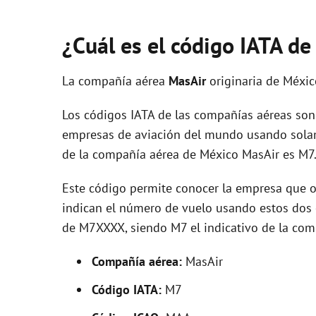
¿Cuál es el código IATA d
La compañía aérea
MasAir
originaria de Méxi
Los códigos IATA de las compañías aéreas son 
empresas de aviación del mundo usando solam
de la compañía aérea de México MasAir es M7
Este código permite conocer la empresa que op
indican el número de vuelo usando estos dos ca
de M7XXXX, siendo M7 el indicativo de la com
Compañía aérea:
MasAir
Código IATA:
M7