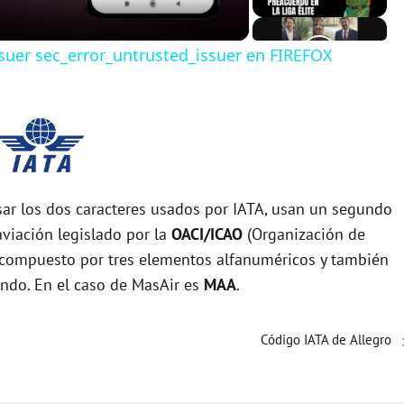
uer sec_error_untrusted_issuer en FIREFOX
r los dos caracteres usados por IATA, usan un segundo
viación legislado por la
OACI/ICAO
(Organización de
tá compuesto por tres elementos alfanuméricos y también
undo. En el caso de MasAir es
MAA
.
Código IATA de Allegro