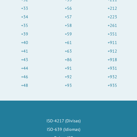
+33
+56
+212
+34
+57
+223
+35
+58
+261
+39
+59
+351
+40
+61
+911
+41
+63
+912
+43
+86
+918
+44
+91
+931
+46
+92
+932
+48
+93
+935
ISO-4217 (Divisas)
ISO-639 (Idiomas)