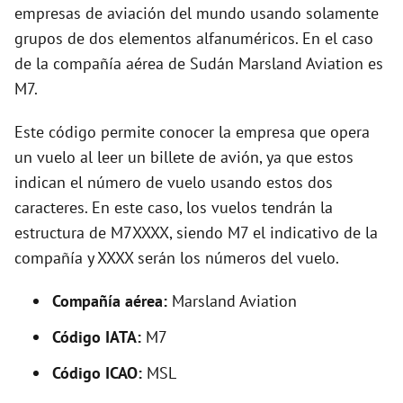
i
empresas de aviación del mundo usando solamente
grupos de dos elementos alfanuméricos. En el caso
d
de la compañía aérea de Sudán Marsland Aviation es
M7.
e
Este código permite conocer la empresa que opera
un vuelo al leer un billete de avión, ya que estos
o
indican el número de vuelo usando estos dos
caracteres. En este caso, los vuelos tendrán la
estructura de M7XXXX, siendo M7 el indicativo de la
compañía y XXXX serán los números del vuelo.
Compañía aérea:
Marsland Aviation
Código IATA:
M7
Código ICAO:
MSL