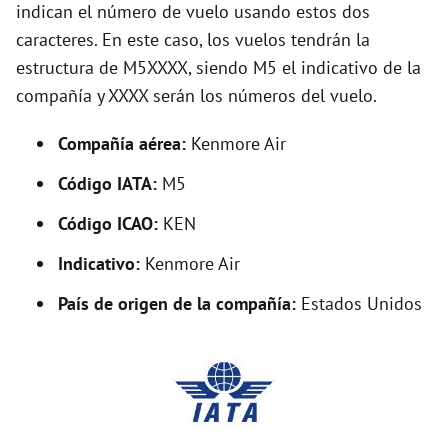
indican el número de vuelo usando estos dos
caracteres. En este caso, los vuelos tendrán la
i
estructura de M5XXXX, siendo M5 el indicativo de la
compañía y XXXX serán los números del vuelo.
d
Compañía aérea:
Kenmore Air
e
Código IATA:
M5
o
Código ICAO:
KEN
Indicativo:
Kenmore Air
País de origen de la compañía:
Estados Unidos