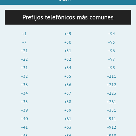
Prefijos telefónicos más comunes
+1
+49
+94
+7
+50
+95
+21
+51
+96
+22
+52
+97
+31
+54
+98
+32
+55
+211
+33
+56
+212
+34
+57
+223
+35
+58
+261
+39
+59
+351
+40
+61
+911
+41
+63
+912
+43
+86
+918