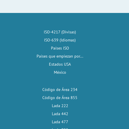
ISO-4217 (Divisas)
ISO-639 (Idiomas)
Países ISO
Países que empiezan por...
Estados USA
México
Código de Área 234
Código de Área 855
Lada 222
Lada 442
Lada 477