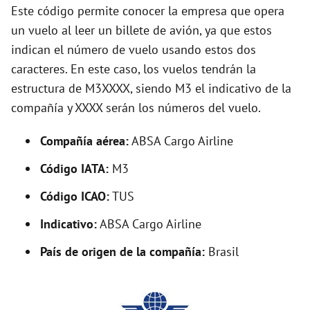
d
Este código permite conocer la empresa que opera
un vuelo al leer un billete de avión, ya que estos
e
indican el número de vuelo usando estos dos
caracteres. En este caso, los vuelos tendrán la
o
estructura de M3XXXX, siendo M3 el indicativo de la
compañía y XXXX serán los números del vuelo.
Compañía aérea:
ABSA Cargo Airline
Código IATA:
M3
Código ICAO:
TUS
Indicativo:
ABSA Cargo Airline
País de origen de la compañía:
Brasil