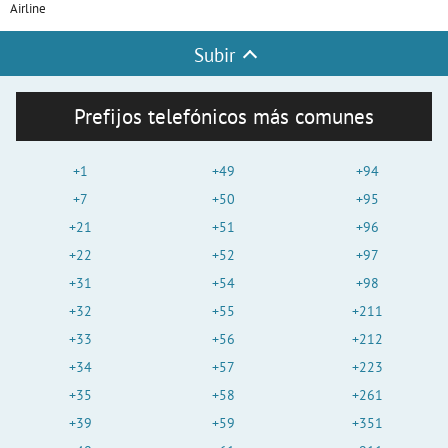
Airline
Subir
Prefijos telefónicos más comunes
+1
+49
+94
+7
+50
+95
+21
+51
+96
+22
+52
+97
+31
+54
+98
+32
+55
+211
+33
+56
+212
+34
+57
+223
+35
+58
+261
+39
+59
+351