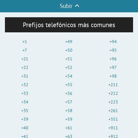
Subir
Prefijos telefónicos más comunes
+1
+49
+94
+7
+50
+95
+21
+51
+96
+22
+52
+97
+31
+54
+98
+32
+55
+211
+33
+56
+212
+34
+57
+223
+35
+58
+261
+39
+59
+351
+40
+61
+911
+41
+63
+912