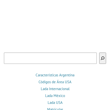
Buscar
Características Argentina
Códigos de Área USA
Lada Internacional
Lada México
Lada USA
Matrículas