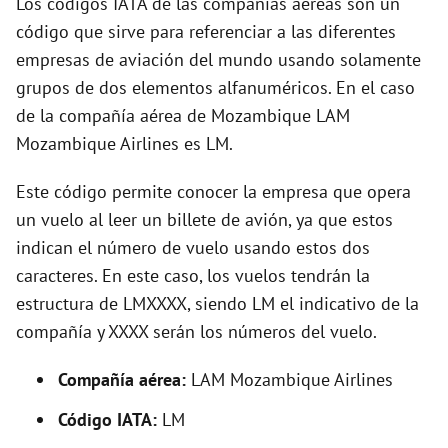
Los códigos IATA de las compañías aéreas son un
o
código que sirve para referenciar a las diferentes
empresas de aviación del mundo usando solamente
grupos de dos elementos alfanuméricos. En el caso
de la compañía aérea de Mozambique LAM
Mozambique Airlines es LM.
Este código permite conocer la empresa que opera
un vuelo al leer un billete de avión, ya que estos
indican el número de vuelo usando estos dos
caracteres. En este caso, los vuelos tendrán la
estructura de LMXXXX, siendo LM el indicativo de la
compañía y XXXX serán los números del vuelo.
Compañía aérea:
LAM Mozambique Airlines
Código IATA:
LM