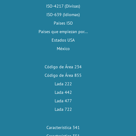
ISO-4217 (Divisas)
ISO-639 (Idiomas)
Países ISO
Países que empiezan por...
Estados USA
México
Código de Área 234
Código de Área 855
Lada 222
Lada 442
Lada 477
Lada 722
Característica 341