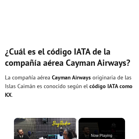
¿Cuál es el código IATA de la
compañía aérea Cayman Airways?
La compañía aérea
Cayman Airways
originaria de las
Islas Caimán es conocido según el
código IATA como
KX
.
×
Now Playing