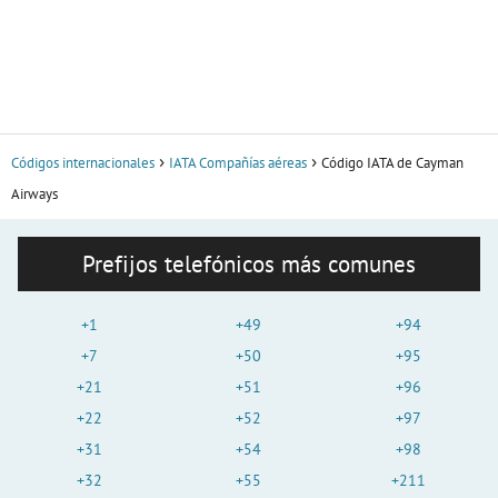
Códigos internacionales
IATA Compañías aéreas
Código IATA de Cayman
Airways
Prefijos telefónicos más comunes
+1
+49
+94
+7
+50
+95
+21
+51
+96
+22
+52
+97
+31
+54
+98
+32
+55
+211