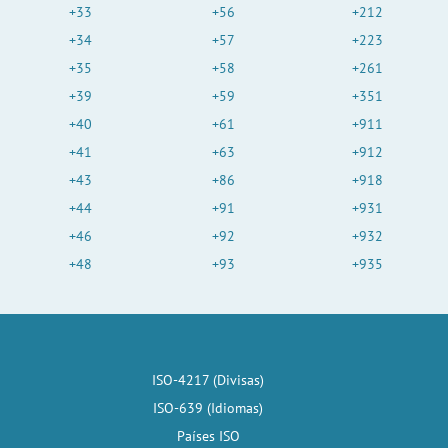
+33
+56
+212
+34
+57
+223
+35
+58
+261
+39
+59
+351
+40
+61
+911
+41
+63
+912
+43
+86
+918
+44
+91
+931
+46
+92
+932
+48
+93
+935
ISO-4217 (Divisas)
ISO-639 (Idiomas)
Países ISO