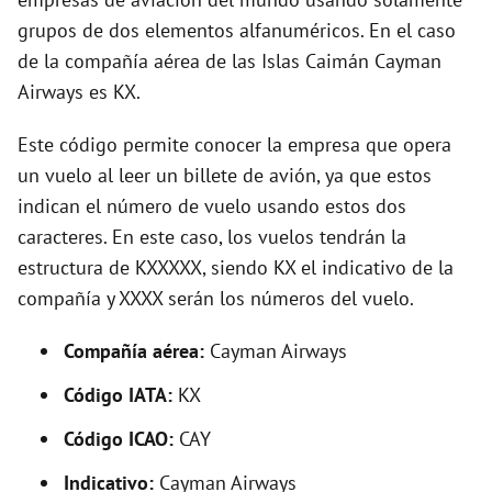
grupos de dos elementos alfanuméricos. En el caso
i
de la compañía aérea de las Islas Caimán Cayman
Airways es KX.
d
Este código permite conocer la empresa que opera
e
un vuelo al leer un billete de avión, ya que estos
indican el número de vuelo usando estos dos
o
caracteres. En este caso, los vuelos tendrán la
estructura de KXXXXX, siendo KX el indicativo de la
compañía y XXXX serán los números del vuelo.
Compañía aérea:
Cayman Airways
Código IATA:
KX
Código ICAO:
CAY
Indicativo:
Cayman Airways