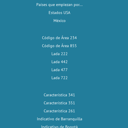
Países que empiezan por...
Estados USA
México
Código de Área 234
Código de Área 855
Lada 222
Lada 442
Lada 477
Lada 722
Característica 341
Característica 351
Característica 261
Indicativo de Barranquilla
Indicativo de Bogotá