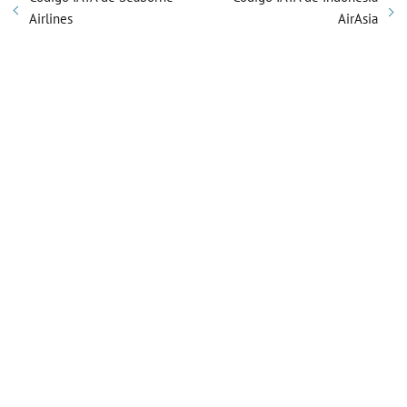
Airlines
AirAsia