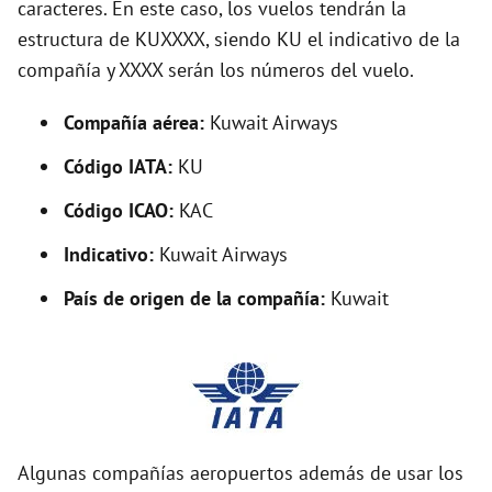
caracteres. En este caso, los vuelos tendrán la
estructura de KUXXXX, siendo KU el indicativo de la
i
compañía y XXXX serán los números del vuelo.
d
Compañía aérea:
Kuwait Airways
Código IATA:
KU
e
Código ICAO:
KAC
o
Indicativo:
Kuwait Airways
País de origen de la compañía:
Kuwait
Algunas compañías aeropuertos además de usar los