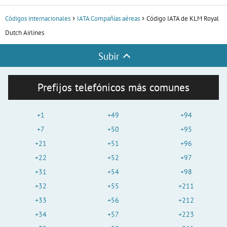
Códigos internacionales
IATA Compañías aéreas
Código IATA de KLM Royal
Dutch Airlines
Subir
Prefijos telefónicos más comunes
+1
+49
+94
+7
+50
+95
+21
+51
+96
+22
+52
+97
+31
+54
+98
+32
+55
+211
+33
+56
+212
+34
+57
+223