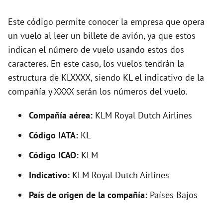
d
Este código permite conocer la empresa que opera
un vuelo al leer un billete de avión, ya que estos
e
indican el número de vuelo usando estos dos
caracteres. En este caso, los vuelos tendrán la
o
estructura de KLXXXX, siendo KL el indicativo de la
compañía y XXXX serán los números del vuelo.
Compañía aérea:
KLM Royal Dutch Airlines
Código IATA:
KL
Código ICAO:
KLM
Indicativo:
KLM Royal Dutch Airlines
País de origen de la compañía:
Países Bajos