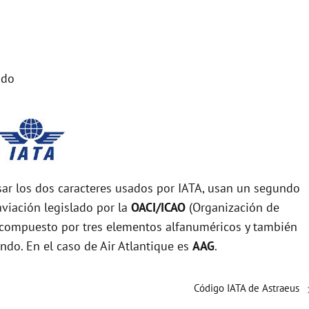
ido
r los dos caracteres usados por IATA, usan un segundo
viación legislado por la
OACI/ICAO
(Organización de
tá compuesto por tres elementos alfanuméricos y también
undo. En el caso de Air Atlantique es
AAG
.
Código IATA de Astraeus