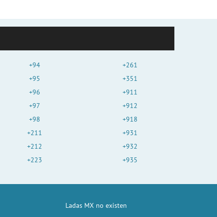
+94
+261
+95
+351
+96
+911
+97
+912
+98
+918
+211
+931
+212
+932
+223
+935
Ladas MX no existen