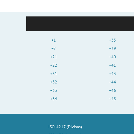
+1
+35
+7
+39
+21
+40
+22
+41
+31
+43
+32
+44
+33
+46
+34
+48
ISO-4217 (Divisas)