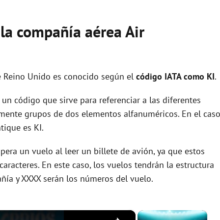
 la compañía aérea Air
e Reino Unido es conocido según el
código IATA como KI
.
un código que sirve para referenciar a las diferentes
ente grupos de dos elementos alfanuméricos. En el cas
tique es KI.
era un vuelo al leer un billete de avión, ya que estos
racteres. En este caso, los vuelos tendrán la estructura
añía y XXXX serán los números del vuelo.
×
×