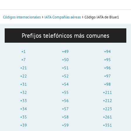
Códigos internacionales
IATA Compañías aéreas
Código IATA de Blue1
Prefijos telefónicos más comunes
+1
+49
+94
+7
+50
+95
+21
+51
+96
+22
+52
+97
+31
+54
+98
+32
+55
+211
+33
+56
+212
+34
+57
+223
+35
+58
+261
+39
+59
+351