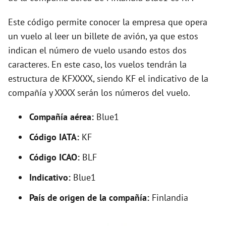
i
Este código permite conocer la empresa que opera
d
un vuelo al leer un billete de avión, ya que estos
indican el número de vuelo usando estos dos
e
caracteres. En este caso, los vuelos tendrán la
estructura de KFXXXX, siendo KF el indicativo de la
o
compañía y XXXX serán los números del vuelo.
Compañía aérea:
Blue1
Código IATA:
KF
Código ICAO:
BLF
Indicativo:
Blue1
País de origen de la compañía:
Finlandia