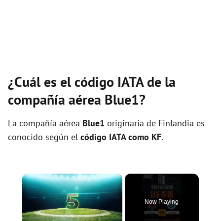
¿Cuál es el código IATA de la
compañía aérea Blue1?
La compañía aérea
Blue1
originaria de Finlandia es
conocido según el
código IATA como KF
.
×
Now Playing