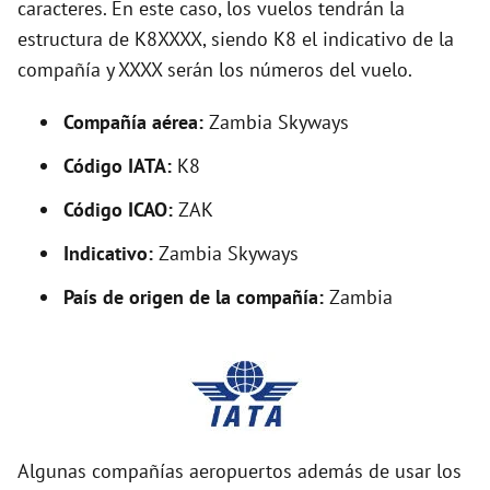
caracteres. En este caso, los vuelos tendrán la
estructura de K8XXXX, siendo K8 el indicativo de la
i
compañía y XXXX serán los números del vuelo.
d
Compañía aérea:
Zambia Skyways
Código IATA:
K8
e
Código ICAO:
ZAK
o
Indicativo:
Zambia Skyways
País de origen de la compañía:
Zambia
Algunas compañías aeropuertos además de usar los