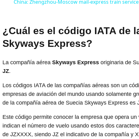
China: Zhengzhou-Moscow mail-express train service
¿Cuál es el código IATA de 
Skyways Express?
La compañía aérea
Skyways Express
originaria de S
JZ
.
Los códigos IATA de las compañías aéreas son un código
empresas de aviación del mundo usando solamente gru
de la compañía aérea de Suecia Skyways Express es 
Este código permite conocer la empresa que opera un vu
indican el número de vuelo usando estos dos caracteres
de JZXXXX, siendo JZ el indicativo de la compañía y 