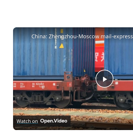
Play
Video
Watch on