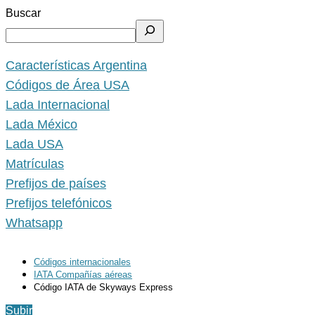
Buscar
Características Argentina
Códigos de Área USA
Lada Internacional
Lada México
Lada USA
Matrículas
Prefijos de países
Prefijos telefónicos
Whatsapp
Códigos internacionales
IATA Compañías aéreas
Código IATA de Skyways Express
Subir