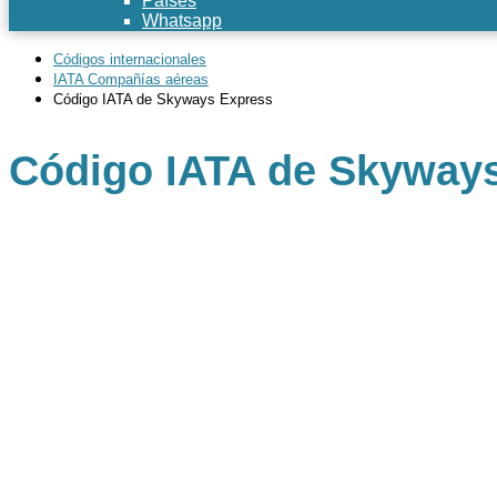
Países
Whatsapp
Códigos internacionales
IATA Compañías aéreas
Código IATA de Skyways Express
Código IATA de Skyway