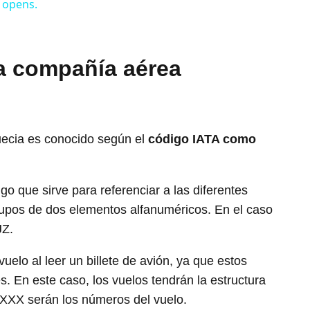
 opens.
la compañía aérea
uecia es conocido según el
código IATA como
 que sirve para referenciar a las diferentes
pos de dos elementos alfanuméricos. En el caso
JZ.
elo al leer un billete de avión, ya que estos
. En este caso, los vuelos tendrán la estructura
XXXX serán los números del vuelo.