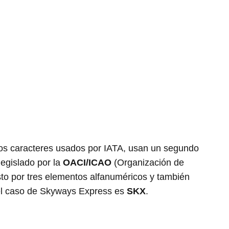
os caracteres usados por IATA, usan un segundo
legislado por la
OACI/ICAO
(Organización de
sto por tres elementos alfanuméricos y también
n el caso de Skyways Express es
SKX
.