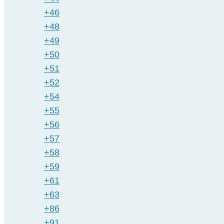
+46
+48
+49
+50
+51
+52
+54
+55
+56
+57
+58
+59
+61
+63
+86
+91