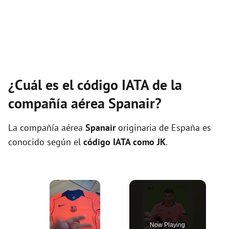
¿Cuál es el código IATA de la
compañía aérea Spanair?
La compañía aérea
Spanair
originaria de España es
conocido según el
código IATA como JK
.
×
Now Playing