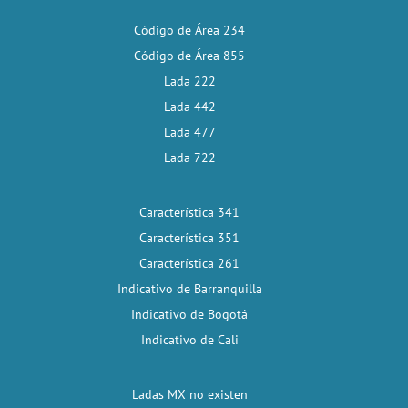
Código de Área 234
Código de Área 855
Lada 222
Lada 442
Lada 477
Lada 722
Característica 341
Característica 351
Característica 261
Indicativo de Barranquilla
Indicativo de Bogotá
Indicativo de Cali
Ladas MX no existen