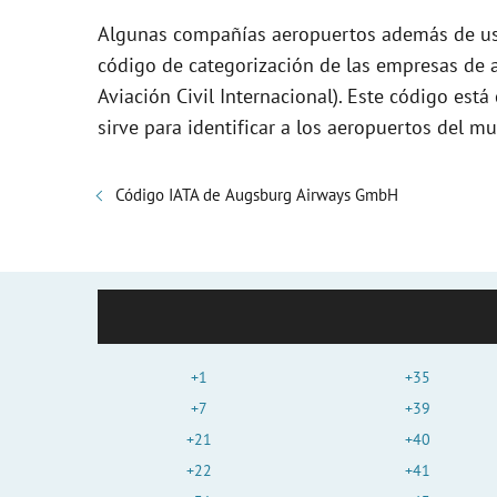
Algunas compañías aeropuertos además de usa
código de categorización de las empresas de a
Aviación Civil Internacional). Este código es
sirve para identificar a los aeropuertos del m
Código IATA de Augsburg Airways GmbH
+1
+35
+7
+39
+21
+40
+22
+41