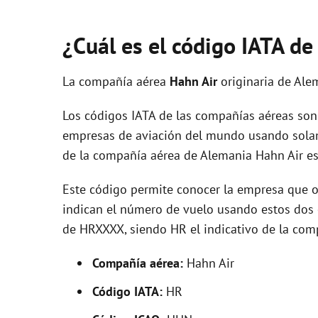
¿Cuál es el código IATA d
La compañía aérea
Hahn Air
originaria de Ale
Los códigos IATA de las compañías aéreas son 
empresas de aviación del mundo usando solam
de la compañía aérea de Alemania Hahn Air e
Este código permite conocer la empresa que op
indican el número de vuelo usando estos dos ca
de HRXXXX, siendo HR el indicativo de la com
Compañía aérea:
Hahn Air
Código IATA:
HR