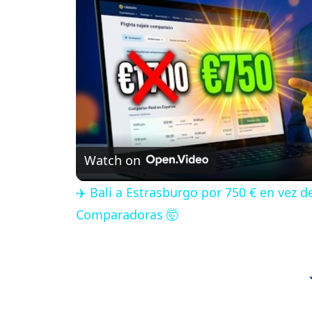
Watch on
✈️ Bali a Estrasburgo por 750 € en vez 
Comparadoras 🤯