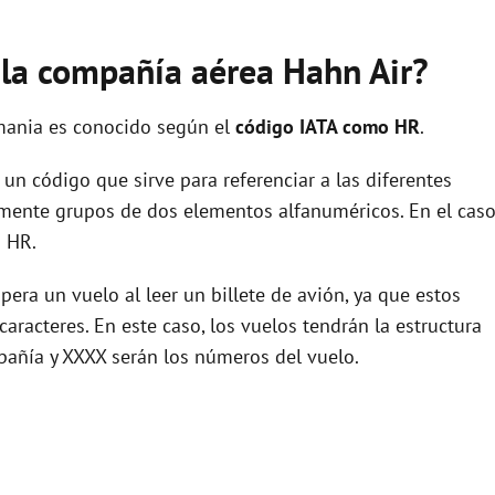
e la compañía aérea Hahn Air?
mania es conocido según el
código IATA como HR
.
un código que sirve para referenciar a las diferentes
ente grupos de dos elementos alfanuméricos. En el cas
s HR.
era un vuelo al leer un billete de avión, ya que estos
racteres. En este caso, los vuelos tendrán la estructura
pañía y XXXX serán los números del vuelo.