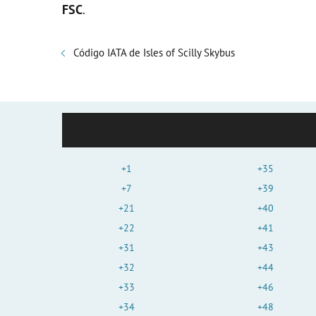
FSC
.
Código IATA de Isles of Scilly Skybus
+1
+35
+7
+39
+21
+40
+22
+41
+31
+43
+32
+44
+33
+46
+34
+48