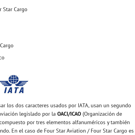
r Star Cargo
 Cargo
co
r los dos caracteres usados por IATA, usan un segundo
viación legislado por la
OACI/ICAO
(Organización de
tá compuesto por tres elementos alfanuméricos y también
ndo. En el caso de Four Star Aviation / Four Star Cargo es