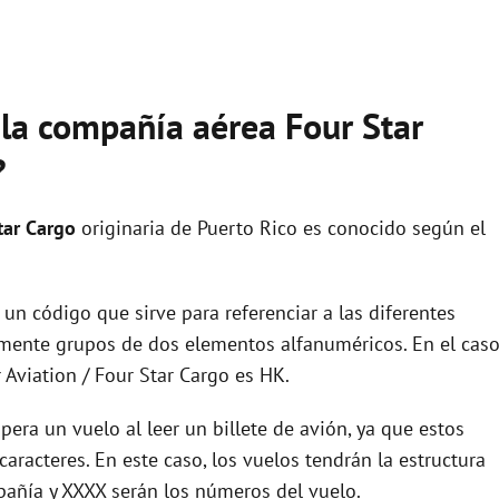
 la compañía aérea Four Star
?
tar Cargo
originaria de Puerto Rico es conocido según el
un código que sirve para referenciar a las diferentes
ente grupos de dos elementos alfanuméricos. En el cas
 Aviation / Four Star Cargo es HK.
era un vuelo al leer un billete de avión, ya que estos
racteres. En este caso, los vuelos tendrán la estructura
pañía y XXXX serán los números del vuelo.