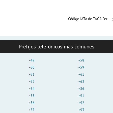
Código IATA de TACA Peru
Prefijos telefónicos más comunes
+49
+58
+50
+59
+51
+61
+52
+63
+54
+86
+55
+91
+56
+92
+57
+93