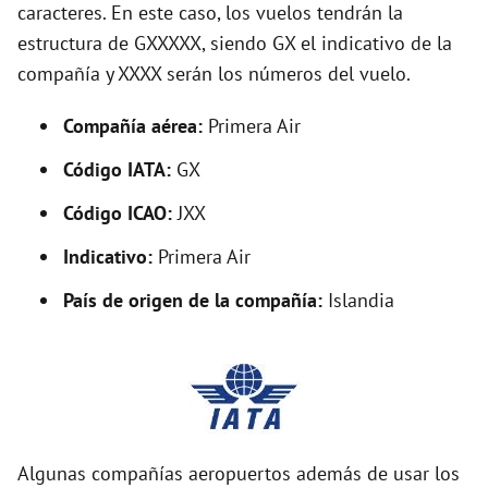
caracteres. En este caso, los vuelos tendrán la
i
estructura de GXXXXX, siendo GX el indicativo de la
compañía y XXXX serán los números del vuelo.
d
Compañía aérea:
Primera Air
e
Código IATA:
GX
o
Código ICAO:
JXX
Indicativo:
Primera Air
País de origen de la compañía:
Islandia
Algunas compañías aeropuertos además de usar los