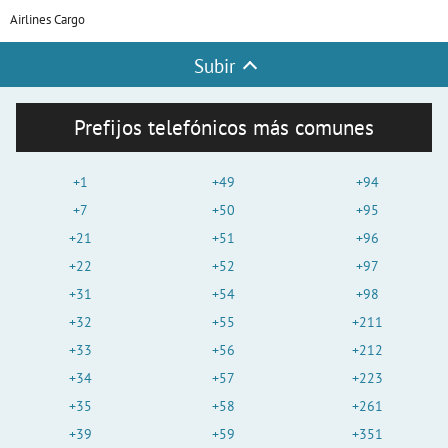
Airlines Cargo
Subir
Prefijos telefónicos más comunes
+1
+49
+94
+7
+50
+95
+21
+51
+96
+22
+52
+97
+31
+54
+98
+32
+55
+211
+33
+56
+212
+34
+57
+223
+35
+58
+261
+39
+59
+351