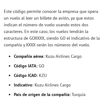
d
Este código permite conocer la empresa que opera
e
un vuelo al leer un billete de avión, ya que estos
indican el número de vuelo usando estos dos
o
caracteres. En este caso, los vuelos tendrán la
estructura de GOXXXX, siendo GO el indicativo de la
compañía y XXXX serán los números del vuelo.
Compañía aérea:
Kuzu Airlines Cargo
Código IATA:
GO
Código ICAO:
KZU
Indicativo:
Kuzu Airlines Cargo
País de origen de la compañía:
Turquía