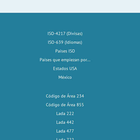
ISO-4217 (Divisas)
ISO-639 (Idiomas)
Países ISO
Países que empiezan por...
Estados USA
México
Código de Área 234
Código de Área 855
Lada 222
Lada 442
Lada 477
Lada 722