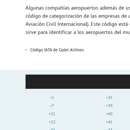
Algunas compañías aeropuertos además de usa
código de categorización de las empresas de a
Aviación Civil Internacional). Este código es
sirve para identificar a los aeropuertos del mu
Código IATA de GoJet Airlines
+1
+35
+7
+39
+21
+40
+22
+41