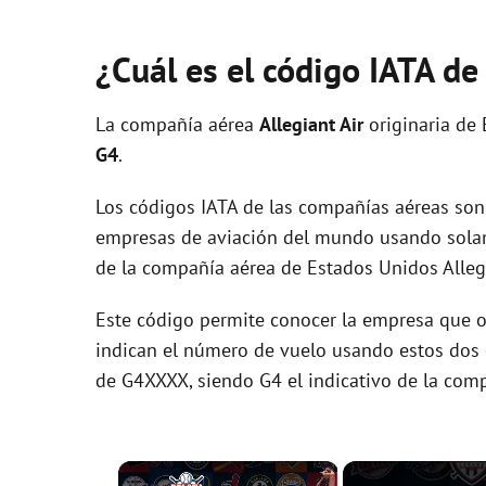
¿Cuál es el código IATA de
La compañía aérea
Allegiant Air
originaria de
G4
.
Los códigos IATA de las compañías aéreas son 
empresas de aviación del mundo usando solam
de la compañía aérea de Estados Unidos Allegi
Este código permite conocer la empresa que op
indican el número de vuelo usando estos dos ca
de G4XXXX, siendo G4 el indicativo de la com
×