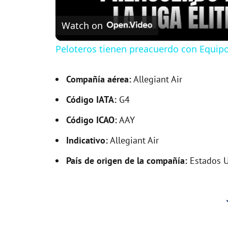
Watch on
Peloteros tienen preacuerdo con Equipos
Compañía aérea:
Allegiant Air
Código IATA:
G4
Código ICAO:
AAY
Indicativo:
Allegiant Air
País de origen de la compañía:
Estados 