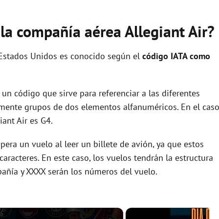
 la compañía aérea Allegiant Air?
 Estados Unidos es conocido según el
código IATA como
un código que sirve para referenciar a las diferentes
ente grupos de dos elementos alfanuméricos. En el cas
ant Air es G4.
era un vuelo al leer un billete de avión, ya que estos
racteres. En este caso, los vuelos tendrán la estructura
pañía y XXXX serán los números del vuelo.