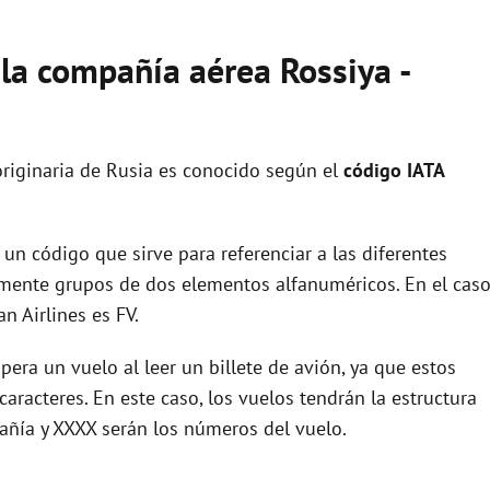
 la compañía aérea Rossiya -
riginaria de Rusia es conocido según el
código IATA
un código que sirve para referenciar a las diferentes
ente grupos de dos elementos alfanuméricos. En el cas
n Airlines es FV.
era un vuelo al leer un billete de avión, ya que estos
racteres. En este caso, los vuelos tendrán la estructura
añía y XXXX serán los números del vuelo.