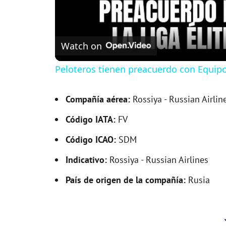
Watch on
Peloteros tienen preacuerdo con Equipos
Compañía aérea:
Rossiya - Russian Airlin
Código IATA:
FV
Código ICAO:
SDM
Indicativo:
Rossiya - Russian Airlines
País de origen de la compañía:
Rusia