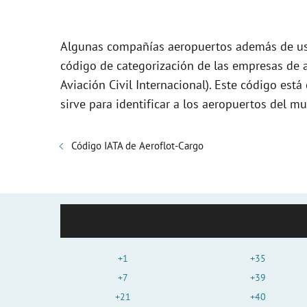
Algunas compañías aeropuertos además de usa
código de categorización de las empresas de a
Aviación Civil Internacional). Este código es
sirve para identificar a los aeropuertos del m
Código IATA de Aeroflot-Cargo
+1
+35
+7
+39
+21
+40