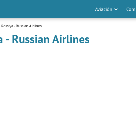
Aviación
Comu
Rossiya - Russian Airlines
 - Russian Airlines