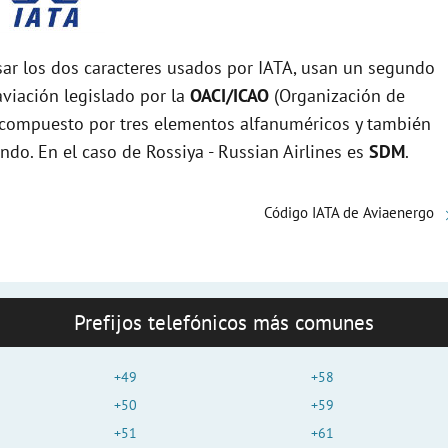
r los dos caracteres usados por IATA, usan un segundo
viación legislado por la
OACI/ICAO
(Organización de
tá compuesto por tres elementos alfanuméricos y también
undo. En el caso de Rossiya - Russian Airlines es
SDM
.
Código IATA de Aviaenergo
Prefijos telefónicos más comunes
+49
+58
+50
+59
+51
+61