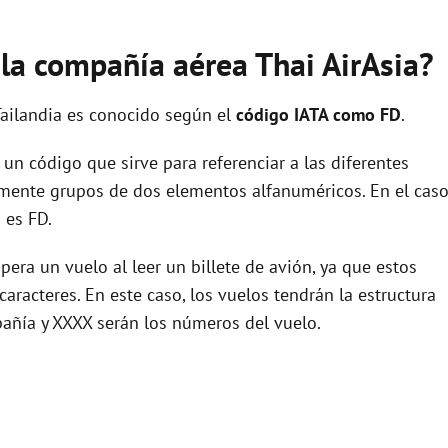
 la compañía aérea Thai AirAsia?
Tailandia es conocido según el
código IATA como FD
.
un código que sirve para referenciar a las diferentes
ente grupos de dos elementos alfanuméricos. En el cas
 es FD.
era un vuelo al leer un billete de avión, ya que estos
racteres. En este caso, los vuelos tendrán la estructura
pañía y XXXX serán los números del vuelo.