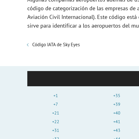
código de categorización de las empresas de a
Aviación Civil Internacional). Este código es
sirve para identificar a los aeropuertos del m
Código IATA de Sky Eyes
+1
+35
+7
+39
+21
+40
+22
+41
+31
+43