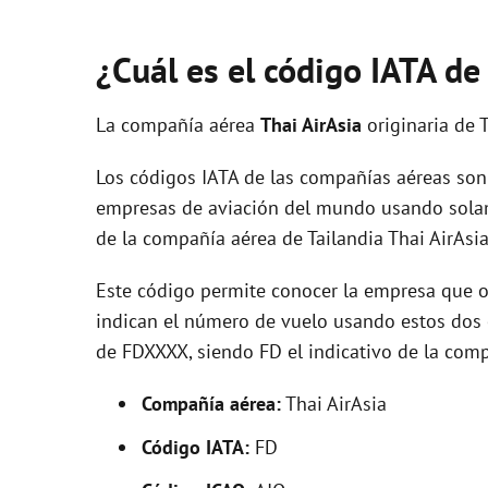
¿Cuál es el código IATA de
La compañía aérea
Thai AirAsia
originaria de 
Los códigos IATA de las compañías aéreas son 
empresas de aviación del mundo usando solam
de la compañía aérea de Tailandia Thai AirAsia
Este código permite conocer la empresa que op
indican el número de vuelo usando estos dos ca
de FDXXXX, siendo FD el indicativo de la com
Compañía aérea:
Thai AirAsia
Código IATA:
FD