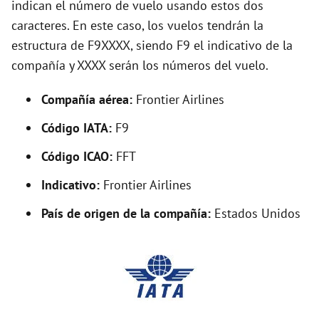
indican el número de vuelo usando estos dos
V
caracteres. En este caso, los vuelos tendrán la
estructura de F9XXXX, siendo F9 el indicativo de la
i
compañía y XXXX serán los números del vuelo.
d
Compañía aérea:
Frontier Airlines
Código IATA:
F9
e
Código ICAO:
FFT
o
Indicativo:
Frontier Airlines
País de origen de la compañía:
Estados Unidos