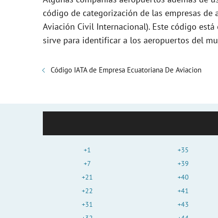
código de categorización de las empresas de a
Aviación Civil Internacional). Este código es
sirve para identificar a los aeropuertos del 
Código IATA de Empresa Ecuatoriana De Aviacion
+1
+35
+7
+39
+21
+40
+22
+41
+31
+43