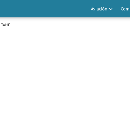
Aviación
Comu
e TAME