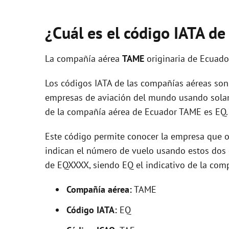
¿Cuál es el código IATA d
La compañía aérea
TAME
originaria de Ecuado
Los códigos IATA de las compañías aéreas son 
empresas de aviación del mundo usando solam
de la compañía aérea de Ecuador TAME es EQ.
Este código permite conocer la empresa que op
indican el número de vuelo usando estos dos ca
de EQXXXX, siendo EQ el indicativo de la com
Compañía aérea:
TAME
Código IATA:
EQ