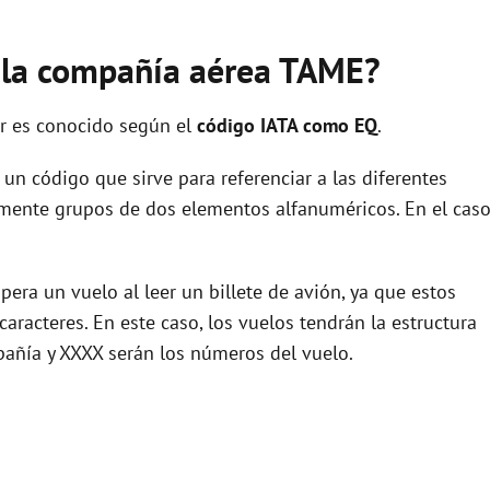
e la compañía aérea TAME?
r es conocido según el
código IATA como EQ
.
un código que sirve para referenciar a las diferentes
ente grupos de dos elementos alfanuméricos. En el cas
era un vuelo al leer un billete de avión, ya que estos
racteres. En este caso, los vuelos tendrán la estructura
pañía y XXXX serán los números del vuelo.