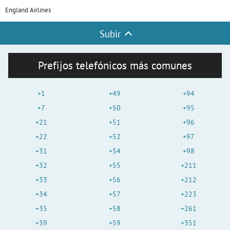
England Airlines
Subir
Prefijos telefónicos más comunes
+1
+49
+94
+7
+50
+95
+21
+51
+96
+22
+52
+97
+31
+54
+98
+32
+55
+211
+33
+56
+212
+34
+57
+223
+35
+58
+261
+39
+59
+351