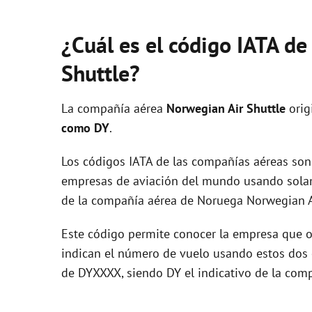
¿Cuál es el código IATA d
Shuttle?
La compañía aérea
Norwegian Air Shuttle
orig
como DY
.
Los códigos IATA de las compañías aéreas son 
empresas de aviación del mundo usando solam
de la compañía aérea de Noruega Norwegian Ai
Este código permite conocer la empresa que op
indican el número de vuelo usando estos dos ca
de DYXXXX, siendo DY el indicativo de la com