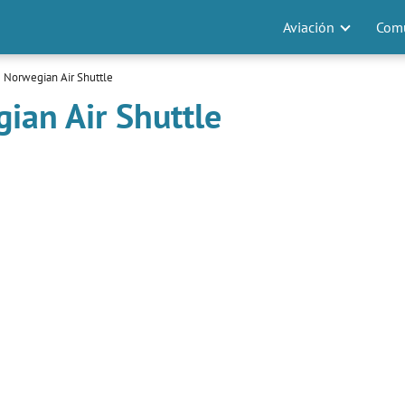
Aviación
Comu
 Norwegian Air Shuttle
ian Air Shuttle