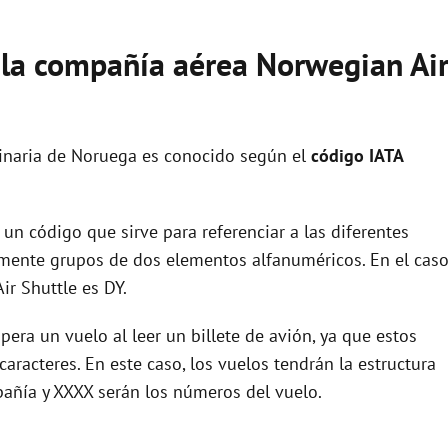
e la compañía aérea Norwegian Ai
inaria de Noruega es conocido según el
código IATA
un código que sirve para referenciar a las diferentes
ente grupos de dos elementos alfanuméricos. En el cas
r Shuttle es DY.
era un vuelo al leer un billete de avión, ya que estos
racteres. En este caso, los vuelos tendrán la estructura
pañía y XXXX serán los números del vuelo.