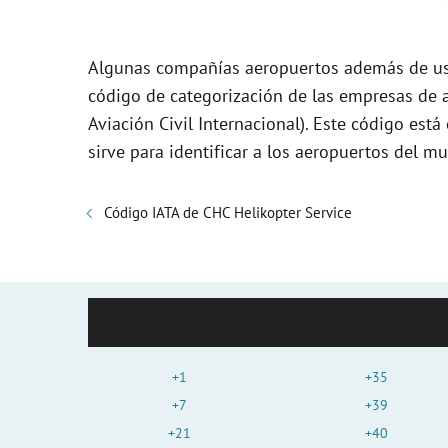
Algunas compañías aeropuertos además de usa
código de categorización de las empresas de a
Aviación Civil Internacional). Este código es
sirve para identificar a los aeropuertos del m
Código IATA de CHC Helikopter Service
+1
+35
+7
+39
+21
+40