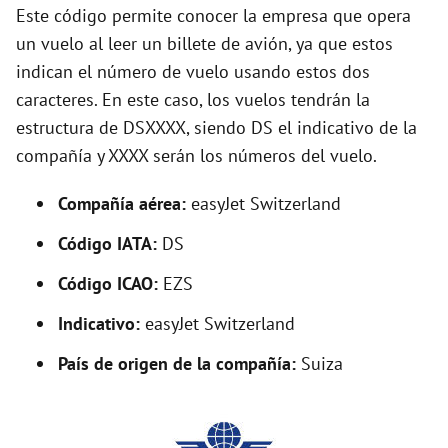
d
Este código permite conocer la empresa que opera
un vuelo al leer un billete de avión, ya que estos
e
indican el número de vuelo usando estos dos
caracteres. En este caso, los vuelos tendrán la
o
estructura de DSXXXX, siendo DS el indicativo de la
compañía y XXXX serán los números del vuelo.
Compañía aérea:
easyJet Switzerland
Código IATA:
DS
Código ICAO:
EZS
Indicativo:
easyJet Switzerland
País de origen de la compañía:
Suiza