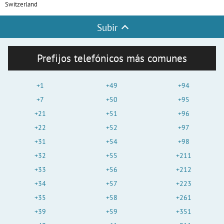
Switzerland
Subir
Prefijos telefónicos más comunes
+1
+49
+94
+7
+50
+95
+21
+51
+96
+22
+52
+97
+31
+54
+98
+32
+55
+211
+33
+56
+212
+34
+57
+223
+35
+58
+261
+39
+59
+351