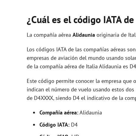
¿Cuál es el código IATA de
La compañía aérea
Alidaunia
originaria de Ita
Los códigos IATA de las compañías aéreas son 
empresas de aviación del mundo usando solam
de la compañía aérea de Italia Alidaunia es D4
Este código permite conocer la empresa que op
indican el número de vuelo usando estos dos ca
de D4XXXX, siendo D4 el indicativo de la com
Compañía aérea:
Alidaunia
Código IATA:
D4