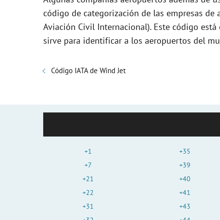
código de categorización de las empresas de a
Aviación Civil Internacional). Este código es
sirve para identificar a los aeropuertos del m
Código IATA de Wind Jet
+1
+35
+7
+39
+21
+40
+22
+41
+31
+43