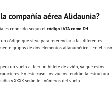
 la compañía aérea Alidaunia?
lia es conocido según el
código IATA como D4
.
un código que sirve para referenciar a las diferentes
ente grupos de dos elementos alfanuméricos. En el cas
.
era un vuelo al leer un billete de avión, ya que estos
racteres. En este caso, los vuelos tendrán la estructura
pañía y XXXX serán los números del vuelo.